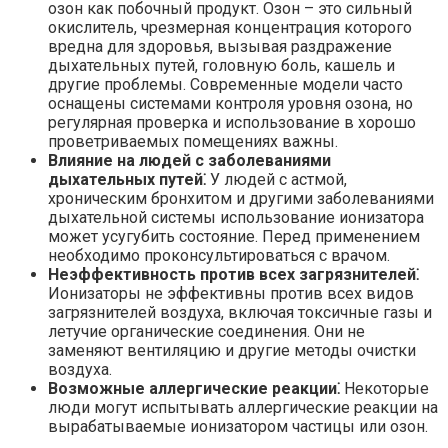
озон как побочный продукт. Озон – это сильный
окислитель, чрезмерная концентрация которого
вредна для здоровья, вызывая раздражение
дыхательных путей, головную боль, кашель и
другие проблемы. Современные модели часто
оснащены системами контроля уровня озона, но
регулярная проверка и использование в хорошо
проветриваемых помещениях важны.
Влияние на людей с заболеваниями
дыхательных путей⁚
У людей с астмой,
хроническим бронхитом и другими заболеваниями
дыхательной системы использование ионизатора
может усугубить состояние. Перед применением
необходимо проконсультироваться с врачом.
Неэффективность против всех загрязнителей⁚
Ионизаторы не эффективны против всех видов
загрязнителей воздуха, включая токсичные газы и
летучие органические соединения. Они не
заменяют вентиляцию и другие методы очистки
воздуха.
Возможные аллергические реакции⁚
Некоторые
люди могут испытывать аллергические реакции на
вырабатываемые ионизатором частицы или озон.