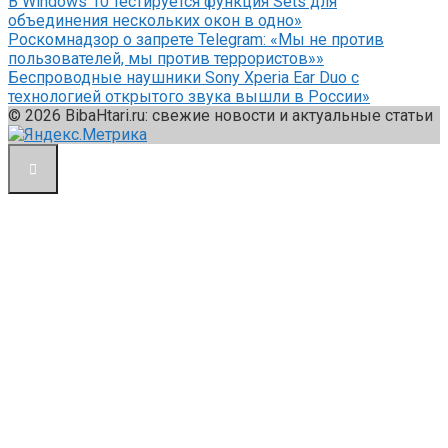
В Windows 10 тестируется функция Sets для
объединения нескольких окон в одно»
Роскомнадзор о запрете Telegram: «Мы не против
пользователей, мы против террористов»»
Беспроводные наушники Sony Xperia Ear Duo с
технологией открытого звука вышли в России»
© 2026 BibaHtari.ru: свежие новости и актуальные статьи