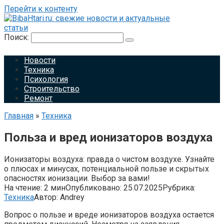
Перейти к контенту
Поиск:
Новости
Техника
Психология
Строительство
Ремонт
Главная
»
Техника
Польза и вред ионизаторов воздуха
Ионизаторы воздуха: правда о чистом воздухе. Узнайте
о плюсах и минусах, потенциальной пользе и скрытых
опасностях ионизации. Выбор за вами!
На чтение:
2 мин
Опубликовано:
25.07.2025
Рубрика:
Техника
Автор:
Andrey
Вопрос о пользе и вреде ионизаторов воздуха остается