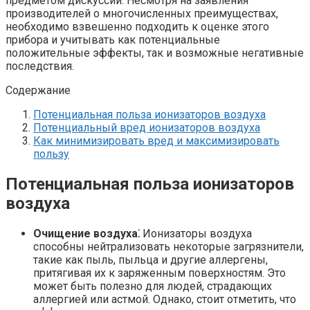
предметом дискуссий. Несмотря на заявления
производителей о многочисленных преимуществах,
необходимо взвешенно подходить к оценке этого
прибора и учитывать как потенциальные
положительные эффекты, так и возможные негативные
последствия.
Содержание
Потенциальная польза ионизаторов воздуха
Потенциальный вред ионизаторов воздуха
Как минимизировать вред и максимизировать
пользу
Потенциальная польза ионизаторов
воздуха
Очищение воздуха⁚
Ионизаторы воздуха
способны нейтрализовать некоторые загрязнители,
такие как пыль, пыльца и другие аллергены,
притягивая их к заряженным поверхностям. Это
может быть полезно для людей, страдающих
аллергией или астмой. Однако, стоит отметить, что