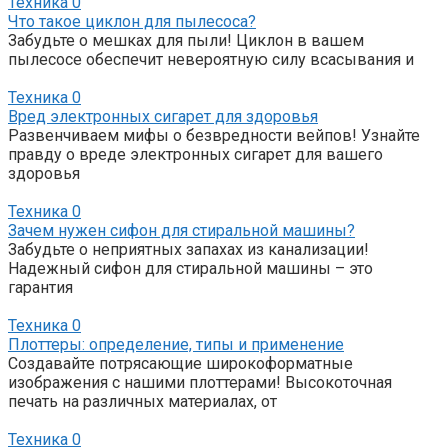
Техника
0
Что такое циклон для пылесоса?
Забудьте о мешках для пыли! Циклон в вашем
пылесосе обеспечит невероятную силу всасывания и
Техника
0
Вред электронных сигарет для здоровья
Развенчиваем мифы о безвредности вейпов! Узнайте
правду о вреде электронных сигарет для вашего
здоровья
Техника
0
Зачем нужен сифон для стиральной машины?
Забудьте о неприятных запахах из канализации!
Надежный сифон для стиральной машины – это
гарантия
Техника
0
Плоттеры: определение, типы и применение
Создавайте потрясающие широкоформатные
изображения с нашими плоттерами! Высокоточная
печать на различных материалах, от
Техника
0