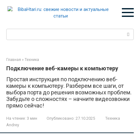
Перейти
к
контенту
Поиск:
Главная
»
Техника
Подключение веб-камеры к компьютеру
Простая инструкция по подключению веб-
камеры к компьютеру. Разберем все шаги, от
выбора порта до решения возможных проблем.
Забудьте о сложностях – начните видеозвонки
прямо сейчас!
На чтение:
3 мин
Опубликовано:
27.10.2025
Техника
Andrey