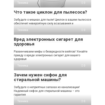
Техника
0
Что такое циклон для пылесоса?
Забудьте о мешках для пыли! Циклон в вашем пылесосе
обеспечит невероятную силу всасывания и
Техника
0
Вред электронных сигарет для
здоровья
Развенчиваем мифы о безвредности вейпов! Узнайте
правду о вреде электронных сигарет для вашего
здоровья
Техника
0
Зачем нужен сифон для
стиральной машины?
Забудьте о неприятных запахах из канализации!
Надежный сифон для стиральной машины – это
гарантия
Техника
0