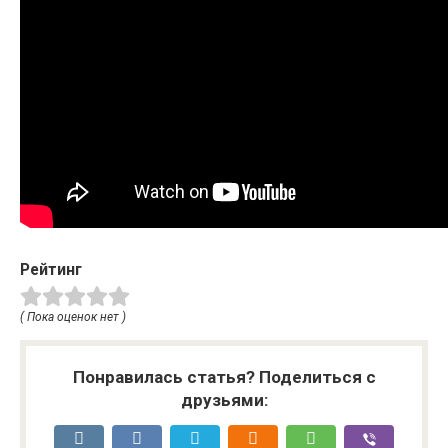
Рейтинг
( Пока оценок нет )
Понравилась статья? Поделиться с
друзьями: