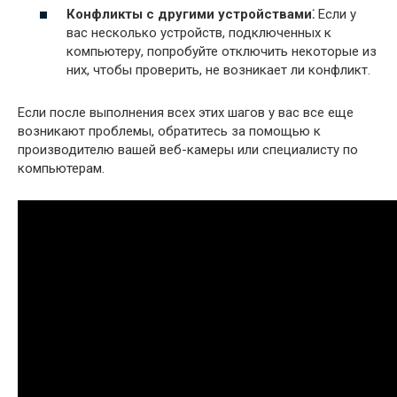
Конфликты с другими устройствами⁚
Если у
вас несколько устройств, подключенных к
компьютеру, попробуйте отключить некоторые из
них, чтобы проверить, не возникает ли конфликт.
Если после выполнения всех этих шагов у вас все еще
возникают проблемы, обратитесь за помощью к
производителю вашей веб-камеры или специалисту по
компьютерам.