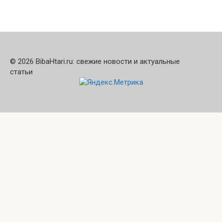
© 2026 BibaHtari.ru: свежие новости и актуальные
статьи