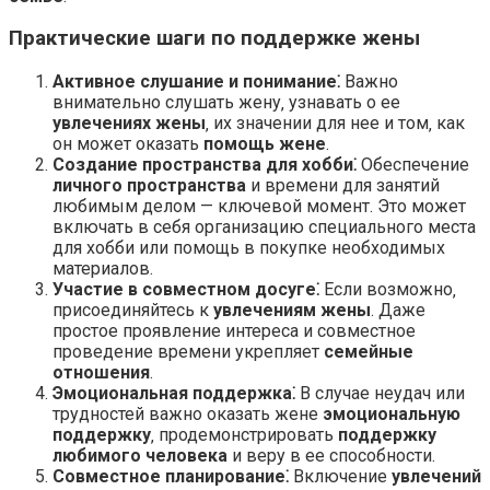
Практические шаги по поддержке жены
Активное слушание и понимание⁚
Важно
внимательно слушать жену‚ узнавать о ее
увлечениях жены
‚ их значении для нее и том‚ как
он может оказать
помощь жене
.
Создание пространства для хобби⁚
Обеспечение
личного пространства
и времени для занятий
любимым делом — ключевой момент. Это может
включать в себя организацию специального места
для хобби или помощь в покупке необходимых
материалов.
Участие в совместном досуге⁚
Если возможно‚
присоединяйтесь к
увлечениям жены
. Даже
простое проявление интереса и совместное
проведение времени укрепляет
семейные
отношения
.
Эмоциональная поддержка⁚
В случае неудач или
трудностей важно оказать жене
эмоциональную
поддержку
‚ продемонстрировать
поддержку
любимого человека
и веру в ее способности.
Совместное планирование⁚
Включение
увлечений