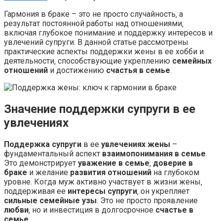
Гармония в браке – это не просто случайность‚ а
результат постоянной работы над отношениями‚
включая глубокое понимание и поддержку интересов и
увлечений супруги. В данной статье рассмотрены
практические аспекты поддержки жены в ее хобби и
деятельности‚ способствующие укреплению
семейных
отношений
и достижению
счастья в семье
.
Значение поддержки супруги в ее
увлечениях
Поддержка супруги
в ее
увлечениях жены
–
фундаментальный аспект
взаимопонимания в семье
.
Это демонстрирует
уважение в семье
‚
доверие в
браке
и желание
развития отношений
на глубоком
уровне. Когда муж активно участвует в жизни жены‚
поддерживая ее
интересы супруги
‚ он укрепляет
сильные семейные узы
. Это не просто проявление
любви
‚ но и инвестиция в долгосрочное
счастье в
семье
.