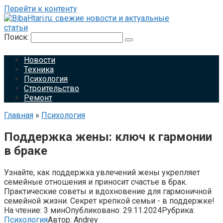
Перейти к контенту
Поиск:
Новости
Техника
Психология
Строительство
Ремонт
Главная
»
Психология
Поддержка жены: ключ к гармонии
в браке
Узнайте, как поддержка увлечений жены укрепляет
семейные отношения и приносит счастье в брак.
Практические советы и вдохновение для гармоничной
семейной жизни. Секрет крепкой семьи - в поддержке!
На чтение:
3 мин
Опубликовано:
29.11.2024
Рубрика:
Психология
Автор:
Andrey