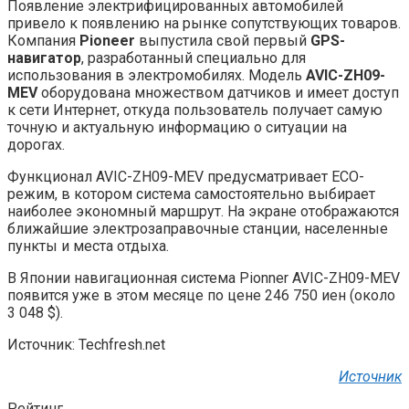
Появление электрифицированных автомобилей
привело к появлению на рынке сопутствующих товаров.
Компания
Pioneer
выпустила свой первый
GPS-
навигатор
, разработанный специально для
использования в электромобилях. Модель
AVIC-ZH09-
MEV
оборудована множеством датчиков и имеет
доступ
к сети Интернет, откуда пользователь получает самую
точную и актуальную информацию о ситуации на
дорогах.
Функционал AVIC-ZH09-MEV предусматривает ECO-
режим, в котором система самостоятельно выбирает
наиболее экономный маршрут. На экране отображаются
ближайшие электрозаправочные станции, населенные
пункты и места отдыха.
В Японии навигационная система Pionner AVIC-ZH09-MEV
появится уже в этом месяце по цене 246 750 иен (около
3 048 $).
Источник: Techfresh.net
Источник
Рейтинг