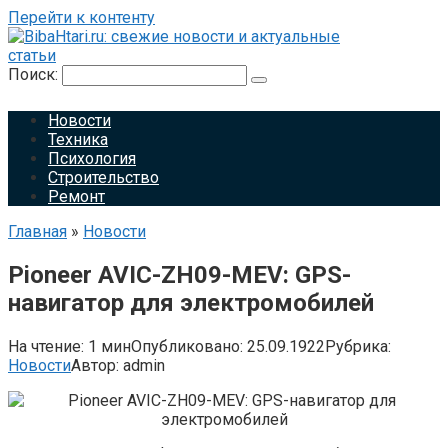
Перейти к контенту
Поиск:
Новости
Техника
Психология
Строительство
Ремонт
Главная
»
Новости
Pioneer AVIC-ZH09-MEV: GPS-
навигатор для электромобилей
На чтение:
1 мин
Опубликовано:
25.09.1922
Рубрика:
Новости
Автор:
admin