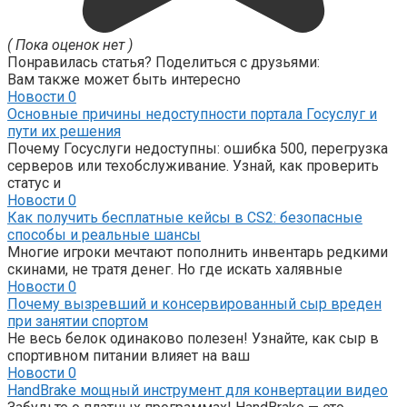
( Пока оценок нет )
Понравилась статья? Поделиться с друзьями:
Вам также может быть интересно
Новости
0
Основные причины недоступности портала Госуслуг и
пути их решения
Почему Госуслуги недоступны: ошибка 500, перегрузка
серверов или техобслуживание. Узнай, как проверить
статус и
Новости
0
Как получить бесплатные кейсы в CS2: безопасные
способы и реальные шансы
Многие игроки мечтают пополнить инвентарь редкими
скинами, не тратя денег. Но где искать халявные
Новости
0
Почему вызревший и консервированный сыр вреден
при занятии спортом
Не весь белок одинаково полезен! Узнайте, как сыр в
спортивном питании влияет на ваш
Новости
0
HandBrake мощный инструмент для конвертации видео