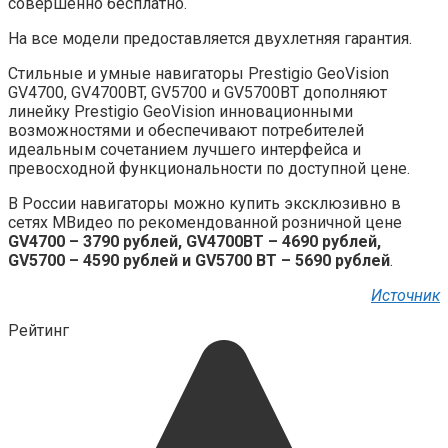
совершенно бесплатно.
На все модели предоставляется двухлетняя гарантия.
Стильные и умные навигаторы Prestigio GeoVision
GV4700, GV4700BT, GV5700 и GV5700BT дополняют
линейку Prestigio GeoVision инновационными
возможностями и обеспечивают потребителей
идеальным сочетанием лучшего интерфейса и
превосходной функциональности по доступной цене.
В России навигаторы можно купить эксклюзивно в
сетях МВидео по рекомендованной розничной цене
GV4700 – 3790 рублей, GV4700BT – 4690 рублей,
GV5700 – 4590 рублей и GV5700 BT – 5690 рублей
.
Источник
Рейтинг