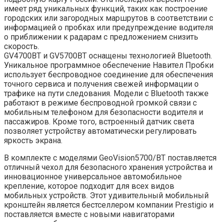
имеет ряд уникальных функций, таких как построение
городских или загородных маршрутов в соответствии с
информацией о пробках или предупреждение водителя
о приближении к радарам с предложением снизить
скорость.
GV4700BT и GV5700BT оснащены технологией Bluetooth.
Уникальное программное обеспечение Навител Пробки
использует беспроводное соединение для обеспечения
точного сервиса и получения свежей информации о
трафике на пути следования. Модели с Bluetooth также
работают в режиме беспроводной громкой связи с
мобильным телефоном для безопасности водителя и
пассажиров. Кроме того, встроенный датчик света
позволяет устройству автоматически регулировать
яркость экрана.
В комплекте с моделями GeoVision5700/ВТ поставляется
отличный чехол для безопасного хранения устройства и
инновационное универсальное автомобильное
крепление, которое подходит для всех видов
мобильных устройств. Этот удивительный мобильный
кронштейн является бестселлером компании Prestigio и
поставляется вместе с новыми навигаторами