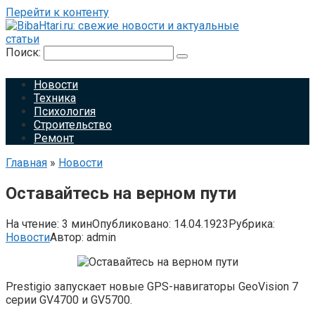
Перейти к контенту
Поиск:
Новости
Техника
Психология
Строительство
Ремонт
Главная
»
Новости
Оставайтесь на верном пути
На чтение:
3 мин
Опубликовано:
14.04.1923
Рубрика:
Новости
Автор:
admin
Prestigio запускает новые GPS-навигаторы GeoVision 7
серии GV4700 и GV5700.