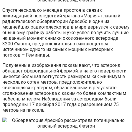
Спустя несколько месяцев простоя в связи с
ликвидацией последствий урагана «Мария» главный
радиотелескоп обсерватории Аресибо и один из
мощнейших радиотелескопов в мире вернулся к своему
обычному графику работы и уже успел получить лучшие
на данный момент снимки
околоземного астероида
3200 Фаэтон, предположительно считающегося
источником одного из самых мощных метеорных
потоков – Геминиды.
Полученные изображения показывают, что астероид
обладает сфероидальной формой, а на его поверхности
имеется большая вогнутость размером как минимум в
несколько сотен метров, предположительно
являющаяся кратером, образованным в результате
столкновения астероида с каким-то более компактным
небесным телом. Наблюдения за астероидом были
проведены 17 декабря 2017 года с разрешением 75
метров на пиксель.