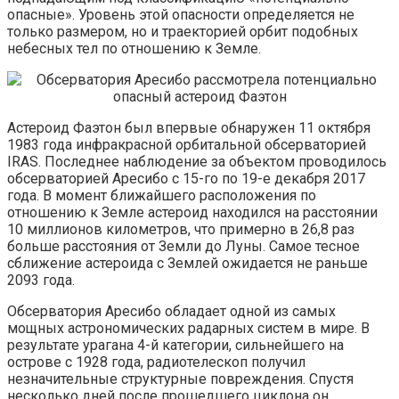
опасные». Уровень этой опасности определяется не
только размером, но и траекторией орбит подобных
небесных тел по отношению к Земле.
Астероид Фаэтон был впервые обнаружен 11 октября
1983 года инфракрасной орбитальной обсерваторией
IRAS. Последнее наблюдение за объектом проводилось
обсерваторией Аресибо с 15-го по 19-е декабря 2017
года. В момент ближайшего расположения по
отношению к Земле астероид находился на расстоянии
10 миллионов километров, что примерно в 26,8 раз
больше расстояния от Земли до Луны. Самое тесное
сближение астероида с Землей ожидается не раньше
2093 года.
Обсерватория Аресибо обладает одной из самых
мощных астрономических радарных систем в мире. В
результате урагана 4-й категории, сильнейшего на
острове с 1928 года, радиотелескоп получил
незначительные структурные повреждения. Спустя
несколько дней после прошедшего циклона он