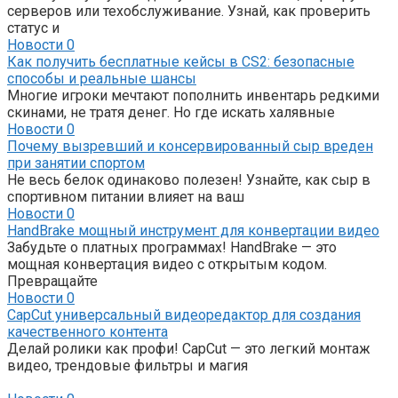
серверов или техобслуживание. Узнай, как проверить
статус и
Новости
0
Как получить бесплатные кейсы в CS2: безопасные
способы и реальные шансы
Многие игроки мечтают пополнить инвентарь редкими
скинами, не тратя денег. Но где искать халявные
Новости
0
Почему вызревший и консервированный сыр вреден
при занятии спортом
Не весь белок одинаково полезен! Узнайте, как сыр в
спортивном питании влияет на ваш
Новости
0
HandBrake мощный инструмент для конвертации видео
Забудьте о платных программах! HandBrake — это
мощная конвертация видео с открытым кодом.
Превращайте
Новости
0
CapCut универсальный видеоредактор для создания
качественного контента
Делай ролики как профи! CapCut — это легкий монтаж
видео, трендовые фильтры и магия