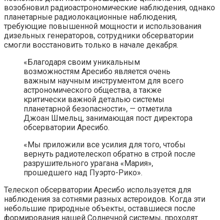
возобновил радиоастрономические наблюдения, однако
планетарные радиолокационные наблюдения,
требующие повышенной мощности и использования
дизельных генераторов, сотрудники обсерватории
смогли восстановить только в начале декабря.
«Благодаря своим уникальным
возможностям Аресибо является очень
важным научным инструментом для всего
астрономического общества, а также
критически важной деталью системы
планетарной безопасности», — отметила
Джоан Шмельц, занимающая пост директора
обсерватории Аресибо.
«Мы приложили все усилия для того, чтобы
вернуть радиотелескоп обратно в строй после
разрушительного урагана «Мария»,
прошедшего над Пуэрто-Рико».
Телескоп обсерватории Аресибо используется для
наблюдения за сотнями разных астероидов. Когда эти
небольшие природные объекты, оставшиеся после
формирования нашей Солнечной системы, проходят