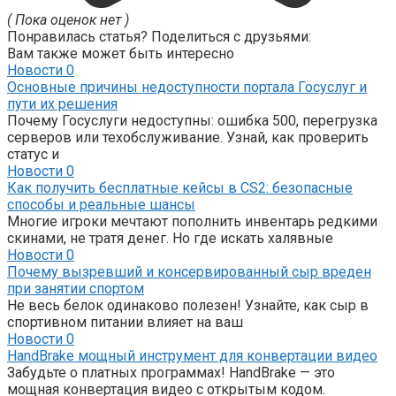
( Пока оценок нет )
Понравилась статья? Поделиться с друзьями:
Вам также может быть интересно
Новости
0
Основные причины недоступности портала Госуслуг и
пути их решения
Почему Госуслуги недоступны: ошибка 500, перегрузка
серверов или техобслуживание. Узнай, как проверить
статус и
Новости
0
Как получить бесплатные кейсы в CS2: безопасные
способы и реальные шансы
Многие игроки мечтают пополнить инвентарь редкими
скинами, не тратя денег. Но где искать халявные
Новости
0
Почему вызревший и консервированный сыр вреден
при занятии спортом
Не весь белок одинаково полезен! Узнайте, как сыр в
спортивном питании влияет на ваш
Новости
0
HandBrake мощный инструмент для конвертации видео
Забудьте о платных программах! HandBrake — это
мощная конвертация видео с открытым кодом.