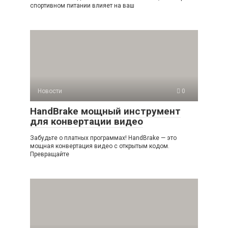
спортивном питании влияет на ваш
Новости
0
HandBrake мощный инструмент
для конвертации видео
Забудьте о платных программах! HandBrake — это
мощная конвертация видео с открытым кодом.
Превращайте