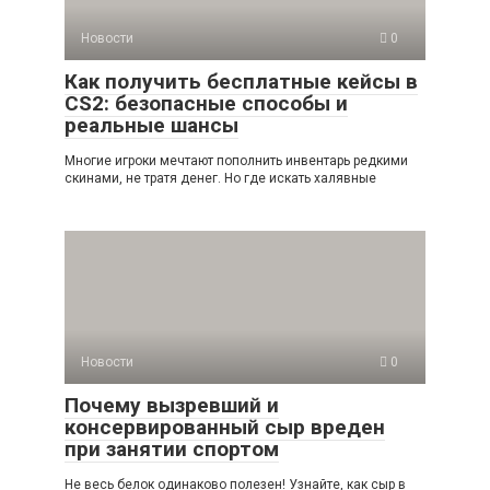
Новости
0
Как получить бесплатные кейсы в
CS2: безопасные способы и
реальные шансы
Многие игроки мечтают пополнить инвентарь редкими
скинами, не тратя денег. Но где искать халявные
Новости
0
Почему вызревший и
консервированный сыр вреден
при занятии спортом
Не весь белок одинаково полезен! Узнайте, как сыр в