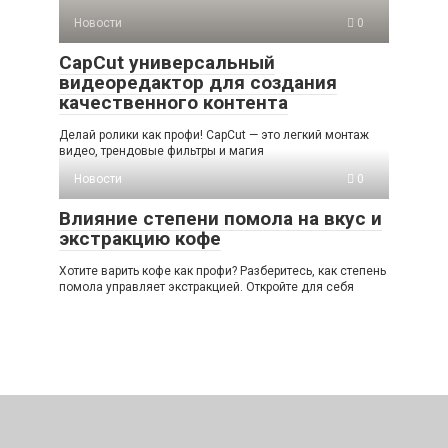
Новости
0
CapCut универсальный
видеоредактор для создания
качественного контента
Делай ролики как профи! CapCut — это легкий монтаж
видео, трендовые фильтры и магия
Новости
0
Влияние степени помола на вкус и
экстракцию кофе
Хотите варить кофе как профи? Разберитесь, как степень
помола управляет экстракцией. Откройте для себя