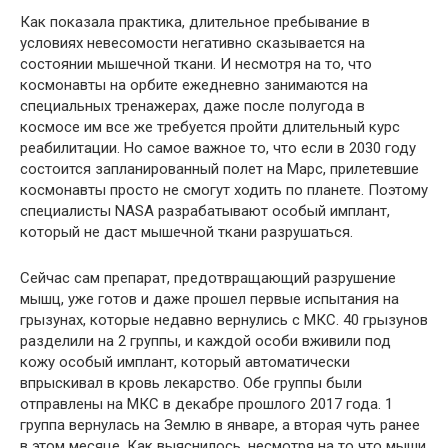
Как показала практика, длительное пребывание в
условиях невесомости негативно сказывается на
состоянии мышечной ткани. И несмотря на то, что
космонавты на орбите ежедневно занимаются на
специальных тренажерах, даже после полугода в
космосе им все же требуется пройти
длительный курс
реабилитации. Но самое важное то, что если в 2030 году
состоится запланированный полет на Марс, прилетевшие
космонавты просто не смогут ходить по планете. Поэтому
специалисты NASA разрабатывают особый имплант,
который не даст мышечной ткани разрушаться.
Сейчас сам препарат, предотвращающий разрушение
мышц, уже готов и даже прошел первые испытания на
грызунах, которые недавно вернулись с МКС. 40 грызунов
разделили на 2 группы, и каждой особи вживили под
кожу особый имплант, который автоматически
впрыскивал в кровь лекарство. Обе группы были
отправлены на МКС в декабре прошлого 2017 года. 1
группа вернулась на Землю в январе, а вторая чуть ранее
в этом месяце. Как выяснилось, несмотря на то что мыши