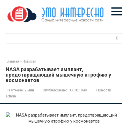
Перейти
к
контенту
Поиск:
Главная
»
Новости
NASA разрабатывает имплант,
предотвращающий мышечную атрофию у
космонавтов
На чтение:
2 мин
Опубликовано:
17.10.1949
Новости
admin