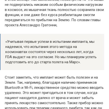
не подвергались никаким особым физическим нагрузкам
в космосе, их мышечная ткань полностью сохранила свои
функции, и они даже без курса реабилитации смогли
передвигаться по прибытии на Землю. По словам главы
проекта Алессандро Гратонни,
«Учитывая первые успехи в испытании импланта, мы
надеемся, что испытания этого метода на
космонавтах состоятся через несколько лет, когда
FDA выдаст на это согласие. Но мы планируем успеть
подготовить его до старта полета на Марс».
Стоит заметить, что имплант может быть полезен и на
Земле. Так, например, благодаря наличию приемников
Bluetooth и Wi-Fi, лекарственное средство можно вводить
удаленно. Это может пригодиться в том случае, когда
пациент находится далеко от врача и может забыть
принять лекарство самостоятельно. Также прибор можно
использовать при терапии сахарного диабета, так как он