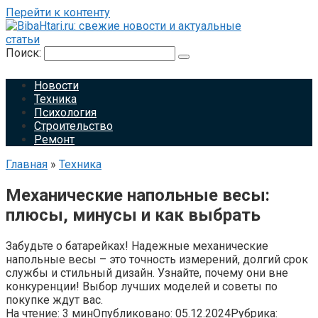
Перейти к контенту
Поиск:
Новости
Техника
Психология
Строительство
Ремонт
Главная
»
Техника
Механические напольные весы:
плюсы, минусы и как выбрать
Забудьте о батарейках! Надежные механические
напольные весы – это точность измерений, долгий срок
службы и стильный дизайн. Узнайте, почему они вне
конкуренции! Выбор лучших моделей и советы по
покупке ждут вас.
На чтение:
3 мин
Опубликовано:
05.12.2024
Рубрика: