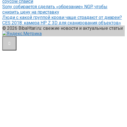
соусом спайси
Sony собирается сделать «обрезание» NGP, чтобы
снизить цену на приставку
Люди с какой группой крови чаще страдают от диареи?
CES 2018: камера HP Z 3D для сканирования объектов»
© 2026 BibaHtari.ru: свежие новости и актуальные статьи