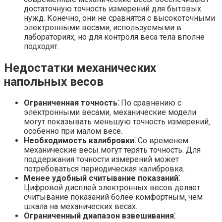
достаточную точность измерений для бытовых
нужд. Конечно‚ они не сравнятся с высокоточными
электронными весами‚ используемыми в
лабораториях‚ но для контроля веса тела вполне
подходят.
Недостатки механических
напольных весов
Ограниченная точность⁚
По сравнению с
электронными весами‚ механические модели
могут показывать меньшую точность измерений‚
особенно при малом весе.
Необходимость калибровки⁚
Со временем
механические весы могут терять точность. Для
поддержания точности измерений может
потребоваться периодическая калибровка.
Менее удобный считывание показаний⁚
Цифровой дисплей электронных весов делает
считывание показаний более комфортным‚ чем
шкала на механических весах.
Ограниченный диапазон взвешивания⁚