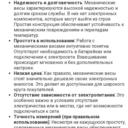
Надежность и долговечность⁚
Механические
весы характеризуются высокой надежностью и
долгим сроком службы. В них нет электронных
компонентов‚ которые могут выйти из строя.
Простая конструкция обеспечивает устойчивость к
механическим повреждениям и перепадам
температур.
Простота в использовании⁚
Работа с
механическими весами интуитивно понятна.
Отсутствует необходимость в батарейках или
подключении к электросети. Взвешивание
происходит мгновенно и без дополнительных
настроек.
Низкая цена⁚
Как правило‚ механические весы
стоят значительно дешевле своих электронных
аналогов. Это делает их доступными для широкого
круга покупателей.
Отсутствие зависимости от электропитания⁚
Это
особенно важно в условиях отсутствия
электричества или в местах‚ где нет возможности
подключиться к сети.
Точность измерений (при правильном
использовании)⁚
Несмотря на кажущуюся простоту‚
современные механические весы обеспечивают