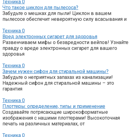
Техника
0
Что такое циклон для пылесоса?
Забудьте о мешках для пыли! Циклон в вашем
пылесосе обеспечит невероятную силу всасывания и
Техника
0
Вред электронных сигарет для здоровья
Развенчиваем мифы о безвредности вейпов! Узнайте
правду о вреде электронных сигарет для вашего
здоровья
Техника
0
Зачем нужен сифон для стиральной машины?
Забудьте о неприятных запахах из канализации!
Надежный сифон для стиральной машины – это
гарантия
Техника
0
Плоттеры: определение, типы и применение
Создавайте потрясающие широкоформатные
изображения с нашими плоттерами! Высокоточная
печать на различных материалах, от
Техника
0