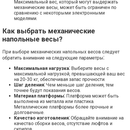
Максимальный вес‚ который могут выдержать
механические весы‚ может быть ограничен по
сравнению с некоторыми электронными
моделями.
Как выбрать механические
напольные весы?
При выборе механических напольных весов следует
обратить внимание на следующие параметры⁚
Максимальная нагрузка⁚
Выберите весы с
максимальной нагрузкой‚ превышающей ваш вес
на 20-30 кг‚ обеспечивая запас прочности.
Шаг деления⁚
Чем меньше шаг деления‚ тем
точнее будут показания весов.
Материал платформы⁚
Платформа может быть
выполнена из металла или пластика.
Металлические платформы более прочные и
долговечные.
Качество изготовления⁚
Обращайте внимание на
качество сборки весов‚ отсутствие люфтов и
скрипов.