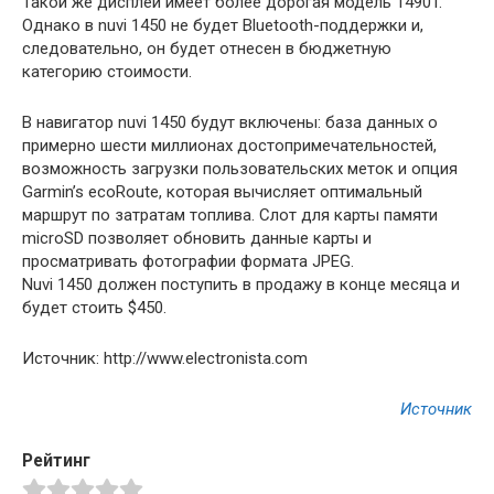
Такой же дисплей имеет более дорогая модель 1490T.
Однако в nuvi 1450 не будет Bluetooth-поддержки и,
следовательно, он будет отнесен в
бюджетную
категорию стоимости.
В навигатор nuvi 1450 будут включены: база данных о
примерно шести миллионах достопримечательностей,
возможность загрузки пользовательских меток и опция
Garmin’s ecoRoute, которая вычисляет оптимальный
маршрут по затратам топлива. Слот для карты памяти
microSD позволяет обновить данные карты и
просматривать фотографии формата JPEG.
Nuvi 1450 должен поступить в продажу в конце месяца и
будет стоить $450.
Источник: http://www.electronista.com
Источник
Рейтинг