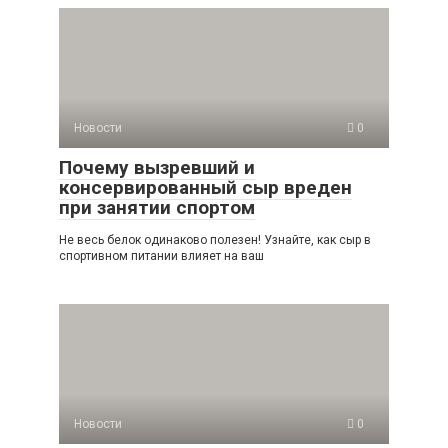
Новости
0
Почему вызревший и
консервированный сыр вреден
при занятии спортом
Не весь белок одинаково полезен! Узнайте, как сыр в
спортивном питании влияет на ваш
Новости
0