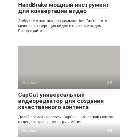
HandBrake мощный инструмент
для конвертации видео
Забудьте о платных программах! HandBrake — это
мощная конвертация видео с открытым кодом.
Превращайте
Новости
0
CapCut универсальный
видеоредактор для создания
качественного контента
Делай ролики как профи! CapCut — это легкий монтаж
видео, трендовые фильтры и магия
Новости
0