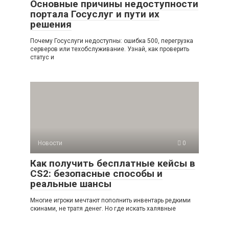
Основные причины недоступности
портала Госуслуг и пути их
решения
Почему Госуслуги недоступны: ошибка 500, перегрузка
серверов или техобслуживание. Узнай, как проверить
статус и
Новости
0
Как получить бесплатные кейсы в
CS2: безопасные способы и
реальные шансы
Многие игроки мечтают пополнить инвентарь редкими
скинами, не тратя денег. Но где искать халявные