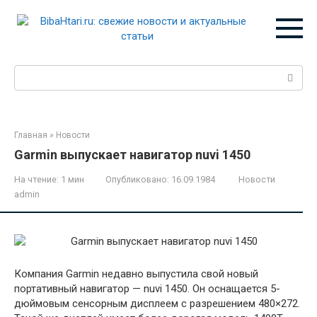
Перейти
к
контенту
Поиск:
Главная
»
Новости
Garmin выпускает навигатор nuvi 1450
На чтение:
1 мин
Опубликовано:
16.09.1984
Новости
admin
Компания Garmin недавно выпустила свой новый
портативный навигатор — nuvi 1450. Он оснащается 5-
дюймовым сенсорным дисплеем с разрешением 480×272.