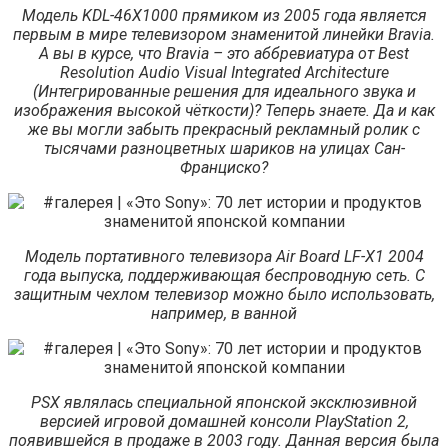
Модель KDL-46X1000 прямиком из 2005 года является
первым в мире телевизором знаменитой линейки Bravia.
А вы в курсе, что Bravia – это аббревиатура от Best
Resolution Audio Visual Integrated Architecture
(Интегрированные решения для идеального звука и
изображения высокой чёткости)? Теперь знаете. Да и как
же вы могли забыть прекрасный рекламный ролик с
тысячами разноцветных шариков на улицах Сан-
Франциско?
Модель портативного телевизора Air Board LF-X1 2004
года выпуска, поддерживающая беспроводную сеть. С
защитным чехлом телевизор можно было использовать,
например, в ванной
PSX являлась специальной японской эксклюзивной
версией игровой домашней консоли PlayStation 2,
появившейся в продаже в 2003 году. Данная версия была