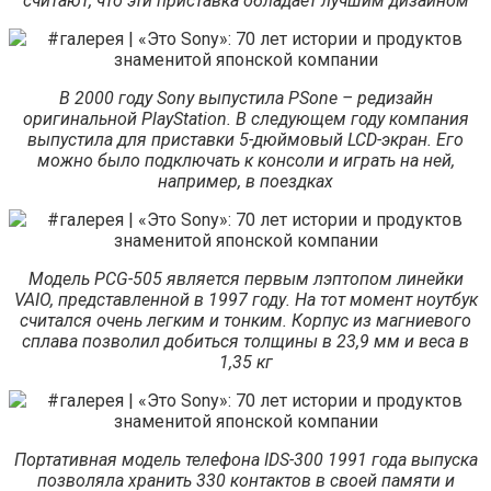
считают, что эти приставка обладает лучшим дизайном
В 2000 году Sony выпустила PSone – редизайн
оригинальной PlayStation. В следующем году компания
выпустила для приставки 5-дюймовый LCD-экран. Его
можно было подключать к консоли и играть на ней,
например, в поездках
Модель PCG-505 является первым лэптопом линейки
VAIO, представленной в 1997 году. На тот момент ноутбук
считался очень легким и тонким. Корпус из магниевого
сплава позволил добиться толщины в 23,9 мм и веса в
1,35 кг
Портативная модель телефона IDS-300 1991 года выпуска
позволяла хранить 330 контактов в своей памяти и