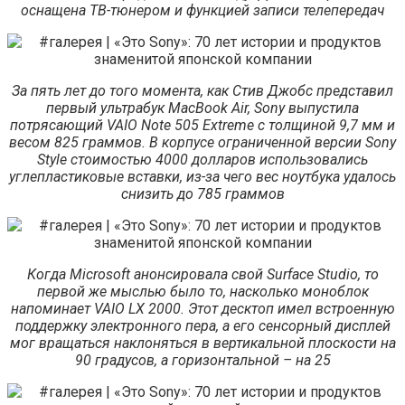
оснащена ТВ-тюнером и функцией записи телепередач
За пять лет до того момента, как Стив Джобс представил
первый ультрабук MacBook Air, Sony выпустила
потрясающий VAIO Note 505 Extreme с толщиной 9,7 мм и
весом 825 граммов. В корпусе ограниченной версии Sony
Style стоимостью 4000 долларов использовались
углепластиковые вставки, из-за чего вес ноутбука удалось
снизить до 785 граммов
Когда Microsoft анонсировала свой Surface Studio, то
первой же мыслью было то, насколько моноблок
напоминает VAIO LX 2000. Этот десктоп имел встроенную
поддержку электронного пера, а его сенсорный дисплей
мог вращаться наклоняться в вертикальной плоскости на
90 градусов, а горизонтальной – на 25