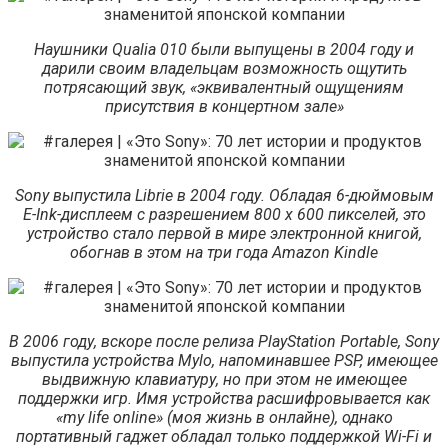
Наушники Qualia 010 были выпущены в 2004 году и
дарили своим владельцам возможность ощутить
потрясающий звук, «эквивалентный ощущениям
присутствия в концертном зале»
Sony выпустила Librie в 2004 году. Обладая 6-дюймовым
E-Ink-дисплеем с разрешением 800 x 600 пикселей, это
устройство стало первой в мире электронной книгой,
обогнав в этом на три года Amazon Kindle
В 2006 году, вскоре после релиза PlayStation Portable, Sony
выпустила устройства Mylo, напоминавшее PSP, имеющее
выдвижную клавиатуру, но при этом не имеющее
поддержки игр. Имя устройства расшифровывается как
«my life online» (моя жизнь в онлайне), однако
портативный гаджет обладал только поддержкой Wi-Fi и