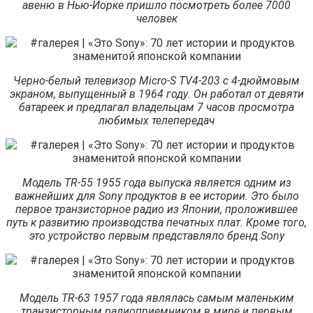
авеню в Нью-Йорке пришло посмотреть более 7000
человек
Черно-белый телевизор Micro-S TV4-203 с 4-дюймовым
экраном, выпущенный в 1964 году. Он работал от девяти
батареек и предлагал владельцам 7 часов просмотра
любимых телепередач
Модель TR-55 1955 года выпуска является одним из
важнейших для Sony продуктов в ее истории. Это было
первое транзисторное радио из Японии, проложившее
путь к развитию производства печатных плат. Кроме того,
это устройство первым представляло бренд Sony
Модель TR-63 1957 года являлась самым маленьким
транзисторным радиоприемником в мире и первым