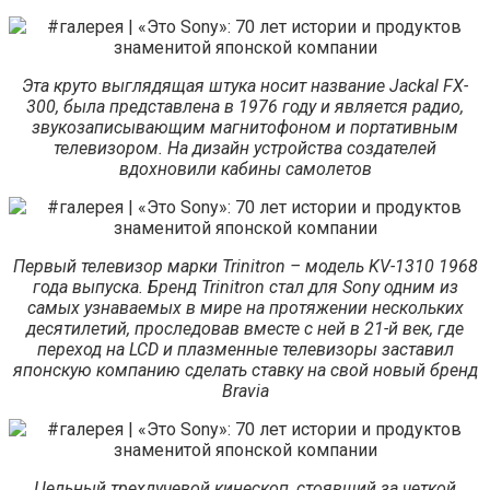
Эта круто выглядящая штука носит название Jackal FX-
300, была представлена в 1976 году и является радио,
звукозаписывающим магнитофоном и портативным
телевизором. На дизайн устройства создателей
вдохновили кабины самолетов
Первый телевизор марки Trinitron – модель KV-1310 1968
года выпуска. Бренд Trinitron стал для Sony одним из
самых узнаваемых в мире на протяжении нескольких
десятилетий, проследовав вместе с ней в 21-й век, где
переход на LCD и плазменные телевизоры заставил
японскую компанию сделать ставку на свой новый бренд
Bravia
Цельный трехлучевой кинескоп, стоявший за четкой