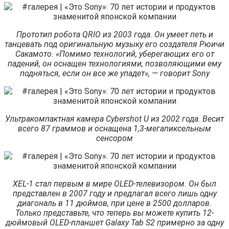
Прототип робота QRIO из 2003 года. Он умеет петь и
танцевать под оригинальную музыку его создателя Рюичи
Сакамото. «Помимо технологий, уберегающих его от
падений, он оснащен технологиями, позволяющими ему
подняться, если он все же упадет», — говорит Sony
Ультракомпактная камера Cybershot U из 2002 года. Весит
всего 87 граммов и оснащена 1,3-мегапиксельным
сенсором
XEL-1 стал первым в мире OLED-телевизором. Он был
представлен в 2007 году и предлагал всего лишь одну
диагональ в 11 дюймов, при цене в 2500 долларов.
Только представьте, что теперь вы можете купить 12-
дюймовый OLED-планшет Galaxy Tab S2 примерно за одну