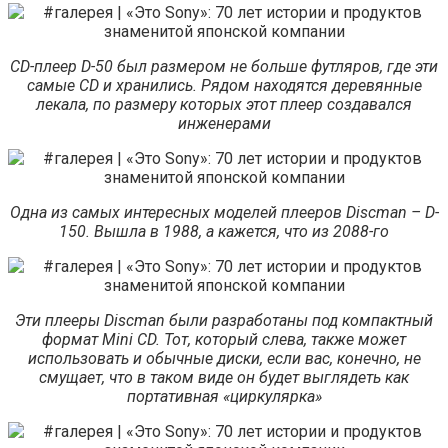
CD-плеер D-50 был размером не больше футляров, где эти
самые CD и хранились. Рядом находятся деревянные
лекала, по размеру которых этот плеер создавался
инженерами
Одна из самых интересных моделей плееров Discman – D-
150. Вышла в 1988, а кажется, что из 2088-го
Эти плееры Discman были разработаны под компактный
формат Mini CD. Тот, который слева, также может
использовать и обычные диски, если вас, конечно, не
смущает, что в таком виде он будет выглядеть как
портативная «циркулярка»