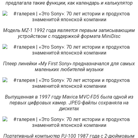
предлагала такие функции, как календарь и калькулятор
Модель MZ-1 1992 года является первым записывающим
устройством с поддержкой формата MiniDisc
Плеер линейки «My First Sony» предназначался для самых
маленьких любителей музыки
Выпущенная в 1997 году Mavica MVC-FD5 была одной из
первых цифровых камер. JPEG-файлы сохраняла на
дискетах
Портативный компьютер PJ-100 1987 года с 2-дюймовым