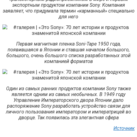
экспортным продуктом компании Sony. Компания
заявляет, что придумала термин «карманный» специально
для него
Первая магнитная пленка Soni-Tape 1950 года,
появившаяся в Японии и ставшая началом большого,
большого, очень большого списка разработанных этой
компанией форматов
Один из самых ранних продуктов компании Sony также
является одним из самых необычных. В 1949 году
Управление Им­пе­ра­торс­ко­го двора Японии дало
распоряжение Sony разработать устройство связи для
личного пользования императором и императрицей во
дворце. Так появилась эта элегантная сфера
Источник