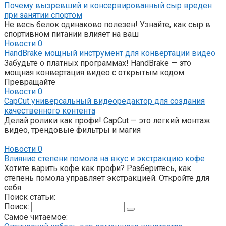
Почему вызревший и консервированный сыр вреден
при занятии спортом
Не весь белок одинаково полезен! Узнайте, как сыр в
спортивном питании влияет на ваш
Новости
0
HandBrake мощный инструмент для конвертации видео
Забудьте о платных программах! HandBrake — это
мощная конвертация видео с открытым кодом.
Превращайте
Новости
0
CapCut универсальный видеоредактор для создания
качественного контента
Делай ролики как профи! CapCut — это легкий монтаж
видео, трендовые фильтры и магия
Новости
0
Влияние степени помола на вкус и экстракцию кофе
Хотите варить кофе как профи? Разберитесь, как
степень помола управляет экстракцией. Откройте для
себя
Поиск статьи:
Поиск:
Самое читаемое: