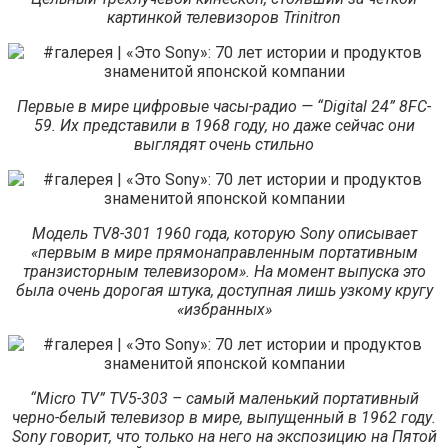
картинкой телевизоров Trinitron
Первые в мире цифровые часы-радио — “Digital 24” 8FC-
59. Их представили в 1968 году, но даже сейчас они
выглядят очень стильно
Модель TV8-301 1960 года, которую Sony описывает
«первым в мире прямонаправленным портативным
транзисторным телевизором». На момент выпуска это
была очень дорогая штука, доступная лишь узкому кругу
«избранных»
“Micro TV” TV5-303 – самый маленький портативный
черно-белый телевизор в мире, выпущенный в 1962 году.
Sony говорит, что только на него на экспозицию на Пятой