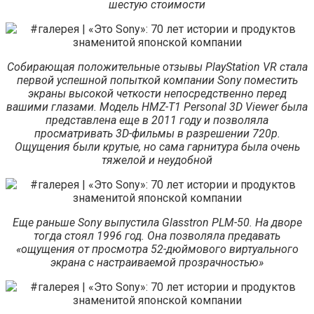
шестую стоимости
Собирающая положительные отзывы PlayStation VR стала
первой успешной попыткой компании Sony поместить
экраны высокой четкости непосредственно перед
вашими глазами. Модель HMZ-T1 Personal 3D Viewer была
представлена еще в 2011 году и позволяла
просматривать 3D-фильмы в разрешении 720p.
Ощущения были крутые, но сама гарнитура была очень
тяжелой и неудобной
Еще раньше Sony выпустила Glasstron PLM-50. На дворе
тогда стоял 1996 год. Она позволяла предавать
«ощущения от просмотра 52-дюймового виртуального
экрана с настраиваемой прозрачностью»