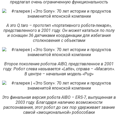
предлагал очень ограниченную функциональность
А это Q.taro – прототип «портативного робота-лекаря»,
представленного в 2001 году. Он может кататься по полу
и оснащен 36 датчиками координации для избегания
столкновения с объектами
Второе поколение роботов AIBO, представленное в 2001
году. Робот слева называется «Latte», справа – «Macaron».
В центре – начальная модель «Pug»
Это финальная версия робота AIBO – ERS-7, выпущенная в
2003 году. Благодаря наличию возможности
распознавания, этот робот до сих пор удерживает звание
самой «эмоциональной» робособаки