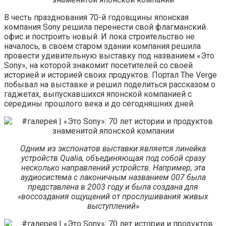
В честь празднования 70-й годовщины японская
компания Sony решила перенести свой флагманский
офис и построить новый. И пока строительство не
началось, в своем старом здании компания решила
провести удивительную выставку под названием «Это
Sony», на которой знакомит
посетителей со своей
историей и историей своих продуктов. Портал The Verge
побывал на выставке и решил поделиться рассказом о
гаджетах, выпускавшихся японской компанией с
середины прошлого века и до сегодняшних дней.
Одним из экспонатов выставки является линейка
устройств Qualia, объединяющая под собой сразу
несколько направлений устройств. Например, эта
аудиосистема с лаконичным названием 007 была
представлена в 2003 году и была создана для
«воссоздания ощущений от прослушивания живых
выступлений»