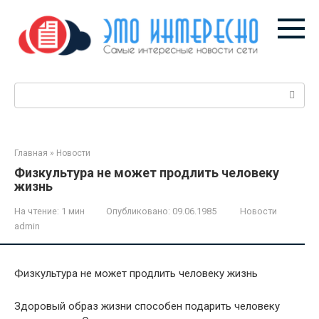
Перейти
к
контенту
Поиск:
Главная
»
Новости
Физкультура не может продлить человеку
жизнь
На чтение:
1 мин
Опубликовано:
09.06.1985
Новости
admin
Физкультура не может продлить человеку жизнь
Здоровый образ жизни способен подарить человеку