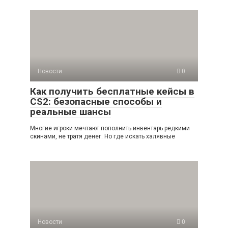
Новости
0
Как получить бесплатные кейсы в
CS2: безопасные способы и
реальные шансы
Многие игроки мечтают пополнить инвентарь редкими
скинами, не тратя денег. Но где искать халявные
Новости
0