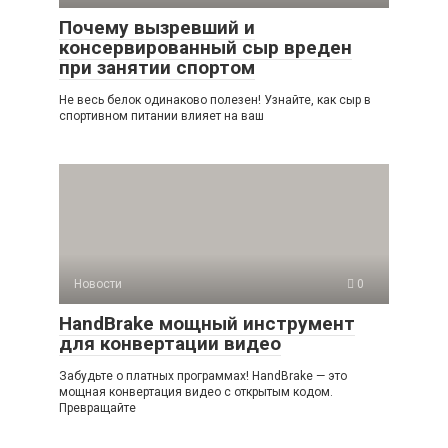
Почему вызревший и
консервированный сыр вреден
при занятии спортом
Не весь белок одинаково полезен! Узнайте, как сыр в
спортивном питании влияет на ваш
Новости
0
HandBrake мощный инструмент
для конвертации видео
Забудьте о платных программах! HandBrake — это
мощная конвертация видео с открытым кодом.
Превращайте