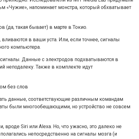
льм
«Чужие», напоминает монстра, который обхватывает
да, такая бывает) в марте в Токио.
вливаются в ваши уста. Или, если точнее, сигналы
ного компьютера.
е сигналы. Данные с электродов подхватываются в
ий неподалеку. Также в комплекте идут
вать данные, соответствующие различным командам
ультаты были многообещающими, но устройство не совсем
роде Siri или Alexa. Но, что ужасно, это далеко не
полагались непосредственно на сигналы мозга (и