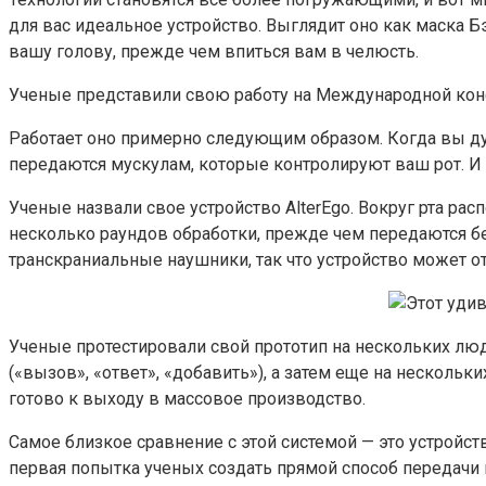
для вас идеальное устройство. Выглядит оно как маска 
вашу голову, прежде чем впиться вам в челюсть.
Ученые представили свою работу на Международной конфе
Работает оно примерно следующим образом. Когда вы дума
передаются мускулам, которые контролируют ваш рот. И 
Ученые назвали свое устройство AlterEgo. Вокруг рта р
несколько раундов обработки, прежде чем передаются бе
транскраниальные наушники, так что устройство может от
Ученые протестировали свой прототип на нескольких лю
(«вызов», «ответ», «добавить»), а затем еще на несколь
готово к выходу в массовое производство.
Самое близкое сравнение с этой системой — это устройств
первая попытка ученых создать прямой способ передачи