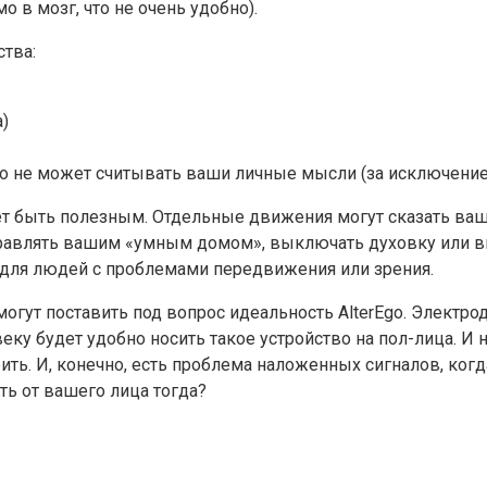
 в мозг, что не очень удобно).
тва:
a)
оно не может считывать ваши личные мысли (за исключение
ет быть полезным. Отдельные движения могут сказать ва
правлять вашим «умным домом», выключать духовку или в
т для людей с проблемами передвижения или зрения.
огут поставить под вопрос идеальность AlterEgo. Электрод
еку будет удобно носить такое устройство на пол-лица. И 
ть. И, конечно, есть проблема наложенных сигналов, когд
ть от вашего лица тогда?