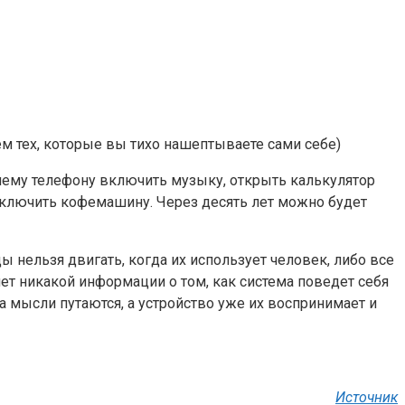
м тех, которые вы тихо нашептываете сами себе)
шему телефону включить музыку, открыть калькулятор
ключить кофемашину. Через десять лет можно будет
ы нельзя двигать, когда их использует человек, либо все
нет никакой информации о том, как система поведет себя
а мысли путаются, а устройство уже их воспринимает и
Источник