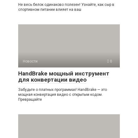
Не весь белок одинаково полезен! Узнайте, как сыр в
спортивном питании влияет на ваш
Новости
0
HandBrake мощный инструмент
для конвертации видео
Забудьте о платных программах! HandBrake — это
мощная конвертация видео с открытым кодом.
Превращайте