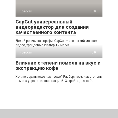
Новости
0
CapCut универсальный
видеоредактор для создания
качественного контента
Делай ролики как профи! CapCut — это легкий монтаж
видео, трендовые фильтры и магия
Новости
0
Влияние степени помола на вкус и
экстракцию кофе
Хотите варить кофе как профи? Разберитесь, как степень
помола управляет экстракцией. Откройте для себя