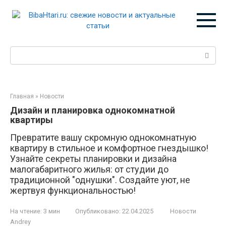
Перейти
к
контенту
Поиск:
Главная
»
Новости
Дизайн и планировка однокомнатной
квартиры
Превратите вашу скромную однокомнатную
квартиру в стильное и комфортное гнездышко!
Узнайте секреты планировки и дизайна
малогабаритного жилья: от студии до
традиционной "однушки". Создайте уют, не
жертвуя функциональностью!
На чтение:
3 мин
Опубликовано:
22.04.2025
Новости
Andrey