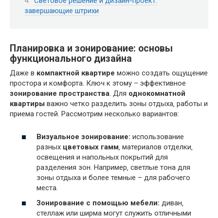
Световое решение и дизайн-проект:
завершающие штрихи
Планировка и зонирование: основы
функционального дизайна
Даже в
компактной квартире
можно создать ощущение
простора и комфорта. Ключ к этому – эффективное
зонирование пространства
. Для
однокомнатной
квартиры
важно четко разделить зоны отдыха‚ работы и
приема гостей. Рассмотрим несколько вариантов:
Визуальное зонирование:
использование
разных
цветовых гамм
‚ материалов отделки‚
освещения и напольных покрытий для
разделения зон. Например‚ светлые тона для
зоны отдыха и более темные – для рабочего
места.
Зонирование с помощью мебели:
диван‚
стеллаж или ширма могут служить отличными