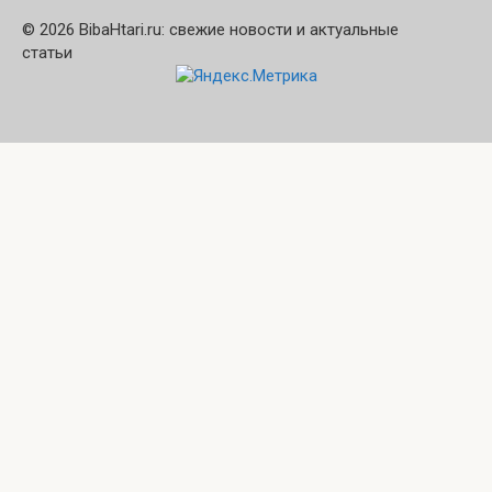
© 2026 BibaHtari.ru: свежие новости и актуальные
статьи