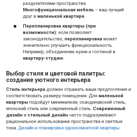
разделителями пространства.
Многофункциональная мебель
– ваш лучший
друг в
маленькой квартире
.
Перепланировка квартиры (при
возможности):
если позволяет
законодательство‚
перепланировка
может
значительно улучшить функциональность.
Например‚ объединение кухни и гостиной в
квартиру-студию
.
Выбор стиля и цветовой палитры:
создание уютного интерьера
Стиль интерьера
должен отражать ваши предпочтения и
соответствовать размеру помещения. Для
маленькой
квартиры
подойдут минимализм‚ скандинавский стиль‚
японский стиль или современный стиль.
Современный
дизайн
и
стильный дизайн
часто подразумевают
рациональное использование пространства и светлые
тона.
Дизайн и планировка однокомнатной квартиры