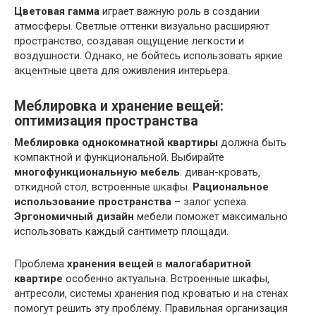
Цветовая гамма
играет важную роль в создании
атмосферы. Светлые оттенки визуально расширяют
пространство‚ создавая ощущение легкости и
воздушности. Однако‚ не бойтесь использовать яркие
акцентные цвета для оживления интерьера.
Меблировка и хранение вещей:
оптимизация пространства
Меблировка
однокомнатной квартиры
должна быть
компактной и функциональной. Выбирайте
многофункциональную мебель
: диван-кровать‚
откидной стол‚ встроенные шкафы.
Рациональное
использование пространства
– залог успеха.
Эргономичный дизайн
мебели поможет максимально
использовать каждый сантиметр площади.
Проблема
хранения вещей
в
малогабаритной
квартире
особенно актуальна. Встроенные шкафы‚
антресоли‚ системы хранения под кроватью и на стенах
помогут решить эту проблему. Правильная организация