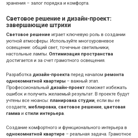
хранения – залог порядка и комфорта.
Световое решение и дизайн-проект:
завершающие штрихи
Световое решение
играет ключевую роль в создании
уютной атмосферы. Используйте многоуровневое
освещение: общий свет‚ точечные светильники‚
настольные лампы.
Оптимизация пространства
достигается и за счет грамотного освещения.
Разработка
дизайн-проекта
перед началом
ремонта
однокомнатной квартиры
– важный этап.
Профессиональный
дизайн-проект
поможет избежать
ошибок и получить желаемый результат. В проекте будут
учтены все нюансы:
планировка студии
‚ если вы ее
создаете‚
меблировка
‚
световое решение
‚
цветовая
гамма
и
стили интерьера
.
Создание комфортного и функционального интерьера в
однокомнатной квартире
– реальная задача. Грамотное