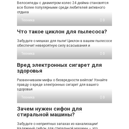
Велосипеды с диаметром колес 24 дюйма становятся
все более популярными среди любителей активного
отдыха
Техника
0
Что такое циклон для пылесоса?
Забудьте о мешках для пыли! Циклон в вашем пылесосе
обеспечит невероятную силу всасывания и
Техника
0
Вред электронных сигарет для
здоровья
Развенчиваем мифы о безвредности вейпов! Узнайте
правду о вреде электронных сигарет для вашего
здоровья
Техника
0
Зачем нужен сифон для
стиральной машины?
Забудьте о неприятных запахах из канализации!
Надежный сифон для стиральной машины – это