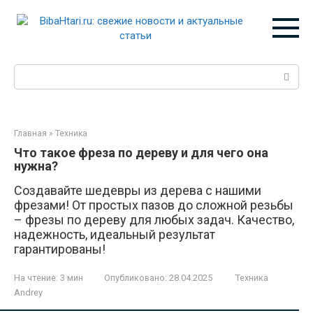
Перейти
к
контенту
Поиск:
Главная
»
Техника
Что такое фреза по дереву и для чего она
нужна?
Создавайте шедевры из дерева с нашими
фрезами! От простых пазов до сложной резьбы
– фрезы по дереву для любых задач. Качество,
надежность, идеальный результат
гарантированы!
На чтение:
3 мин
Опубликовано:
28.04.2025
Техника
Andrey