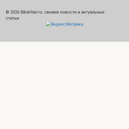
© 2026 BibaHtari.ru: свежие новости и актуальные
статьи