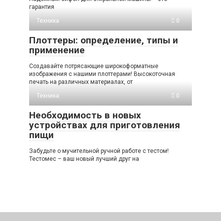
гарантия
Техника
0
Плоттеры: определение, типы и
применение
Создавайте потрясающие широкоформатные
изображения с нашими плоттерами! Высокоточная
печать на различных материалах, от
Техника
0
Необходимость в новых
устройствах для приготовления
пищи
Забудьте о мучительной ручной работе с тестом!
Тестомес – ваш новый лучший друг на