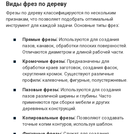
Виды фрез по дереву
Фрезы по дереву классифицируются по нескольким
признакам‚ что позволяет подобрать оптимальный
инструмент для каждой задачи. Основные типы фрез⁚
Прямые фрезы⁚
Используются для создания
пазов‚ канавок‚ обработки плоских поверхностей.
Отличаются диаметром и длиной рабочей части.
Кромочные фрезы⁚
Предназначены для
обработки краев заготовок‚ создания фасок‚
скругления кромок. Существуют различные
профили⁚ калевочные‚ фигурные‚ полустержневые.
Пазовые фрезы⁚
Используются для создания
пазов различной ширины и глубины. Часто
применяются при сборке мебели и других
деревянных конструкций.
Копировальные фрезы⁚
Позволяют создавать
точные копии контуров‚ используя шаблон.
Фигурные фрезы⁚
Служат для создания