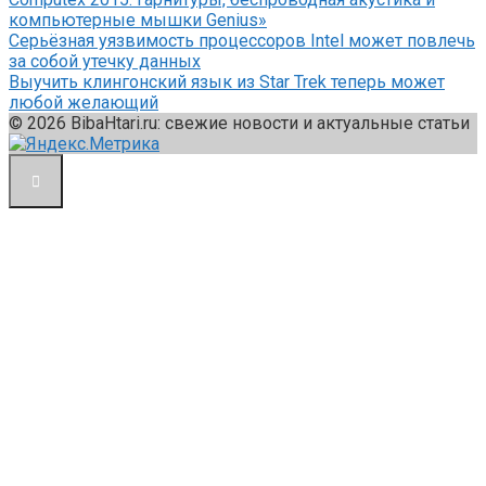
компьютерные мышки Genius»
Серьёзная уязвимость процессоров Intel может повлечь
за собой утечку данных
Выучить клингонский язык из Star Trek теперь может
любой желающий
© 2026 BibaHtari.ru: свежие новости и актуальные статьи